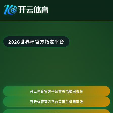
2026世界杯官方指定平台
开云体育官方平台首页电脑网页版
开云体育官方平台首页手机网页版