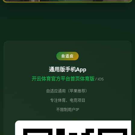
自适应
通用版手机App
开云体育官方平台首页体育版
/ iOS
自适应通用（苹果推荐）
专注体育、电竞项目
不限制用户IP