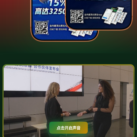
点击开启声音